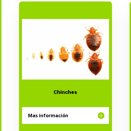
Chinches
Mas información