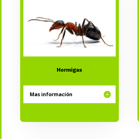
Hormigas
Mas información