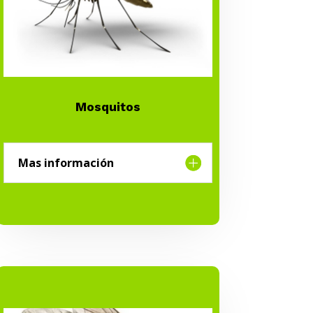
Mosquitos
Mas información