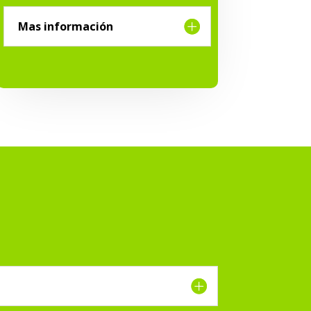
Mas información