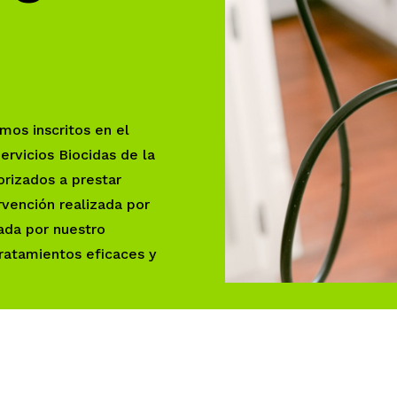
os inscritos en el
ervicios Biocidas de la
orizados a prestar
rvención realizada por
sada por nuestro
ratamientos eficaces y