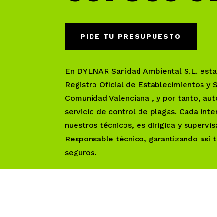
PIDE TU PRESUPUESTO
En DYLNAR Sanidad Ambiental S.L. estam
Registro Oficial de Establecimientos y S
Comunidad Valenciana , y por tanto, aut
servicio de control de plagas. Cada inte
nuestros técnicos, es dirigida y supervi
Responsable técnico, garantizando así t
seguros.