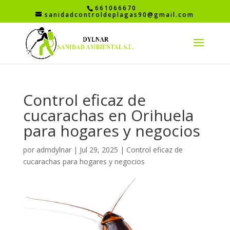
661066670
sanidadcontroldeplagas90@gmail.com
Control eficaz de
cucarachas en Orihuela
para hogares y negocios
por
admdylnar
|
Jul 29, 2025
|
Control eficaz de
cucarachas para hogares y negocios