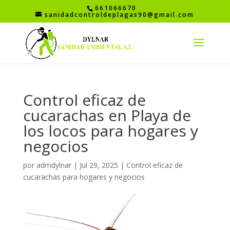
661066670
sanidadcontroldeplagas90@gmail.com
Control eficaz de
cucarachas en Playa de
los locos para hogares y
negocios
por
admdylnar
|
Jul 29, 2025
|
Control eficaz de
cucarachas para hogares y negocios