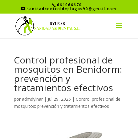
661066670
sanidadcontroldeplagas90@gmail.com
Control profesional de
mosquitos en Benidorm:
prevención y
tratamientos efectivos
por
admdylnar
|
Jul 29, 2025
|
Control profesional de
mosquitos: prevención y tratamientos efectivos