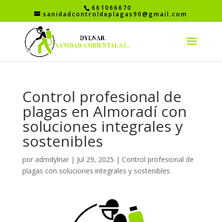
661066670
sanidadcontroldeplagas90@gmail.com
Control profesional de
plagas en Almoradí con
soluciones integrales y
sostenibles
por
admdylnar
|
Jul 29, 2025
|
Control profesional de
plagas con soluciones integrales y sostenibles