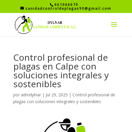
661066670
sanidadcontroldeplagas90@gmail.com
Control profesional de
plagas en Calpe con
soluciones integrales y
sostenibles
por
admdylnar
|
Jul 29, 2025
|
Control profesional de
plagas con soluciones integrales y sostenibles