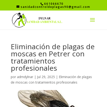
661066670
sanidadcontroldeplagas90@gmail.com
Eliminación de plagas de
moscas en Petrer con
tratamientos
profesionales
por
admdylnar
|
Jul 29, 2025
|
Eliminación de plagas
de moscas con tratamientos profesionales