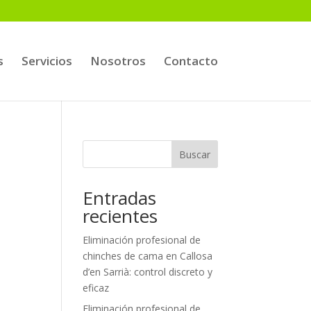
s
Servicios
Nosotros
Contacto
Buscar
Entradas
recientes
Eliminación profesional de
chinches de cama en Callosa
d’en Sarrià: control discreto y
eficaz
Eliminación profesional de