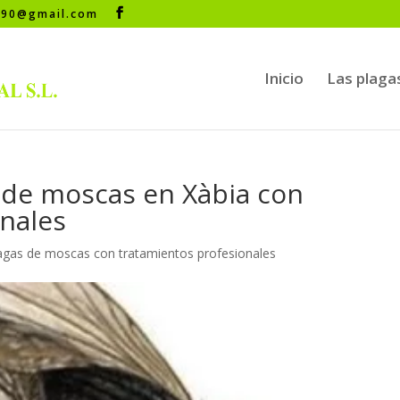
s90@gmail.com
Inicio
Las plaga
 de moscas en Xàbia con
nales
lagas de moscas con tratamientos profesionales