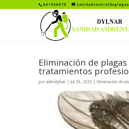
661066670
sanidadcontroldeplaga
Eliminación de plagas
tratamientos profesio
por
admdylnar
|
Jul 29, 2025
|
Eliminación de p