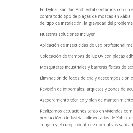
En Dylnar Sanidad Ambiental contamos con un equ
contra todo tipo de plagas de moscas en Xàbia
del tipo de instalación, la gravedad del problem
Nuestras soluciones incluyen:
Aplicación de insecticidas de uso profesional me
Colocación de trampas de luz UV con placas ad
Mosquiteras industriales y barreras físicas de a
Eliminación de focos de cría y descomposición 
Revisión de imbornales, arquetas y zonas de ac
Asesoramiento técnico y plan de mantenimiento
Realizamos actuaciones tanto en viviendas como
producción o industrias alimentarias de Xàbia, 
imagen y el cumplimiento de normativas sanitari