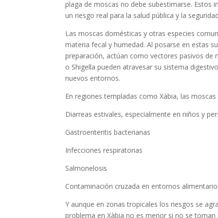
plaga de moscas no debe subestimarse. Estos in
un riesgo real para la salud pública y la segurida
Las moscas domésticas y otras especies comune
materia fecal y humedad. Al posarse en estas su
preparación, actúan como vectores pasivos de mú
o Shigella pueden atravesar su sistema digestivo 
nuevos entornos.
En regiones templadas como Xàbia, las moscas
Diarreas estivales, especialmente en niños y p
Gastroenteritis bacterianas
Infecciones respiratorias
Salmonelosis
Contaminación cruzada en entornos alimentario
Y aunque en zonas tropicales los riesgos se agra
problema en Xàbia no es menor si no se toman