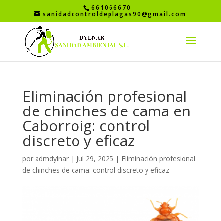
661066670
sanidadcontroldeplagas90@gmail.com
Eliminación profesional
de chinches de cama en
Caborroig: control
discreto y eficaz
por
admdylnar
|
Jul 29, 2025
|
Eliminación profesional
de chinches de cama: control discreto y eficaz