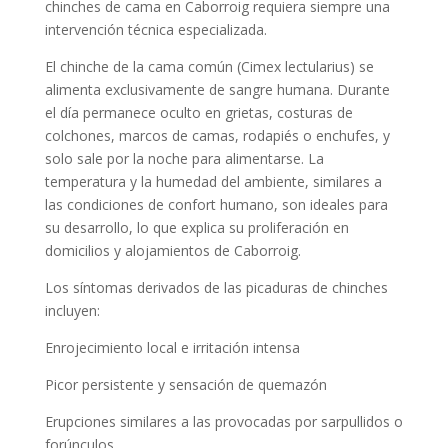
chinches de cama en Caborroig requiera siempre una
intervención técnica especializada.
El chinche de la cama común (Cimex lectularius) se
alimenta exclusivamente de sangre humana. Durante
el día permanece oculto en grietas, costuras de
colchones, marcos de camas, rodapiés o enchufes, y
solo sale por la noche para alimentarse. La
temperatura y la humedad del ambiente, similares a
las condiciones de confort humano, son ideales para
su desarrollo, lo que explica su proliferación en
domicilios y alojamientos de Caborroig.
Los síntomas derivados de las picaduras de chinches
incluyen:
Enrojecimiento local e irritación intensa
Picor persistente y sensación de quemazón
Erupciones similares a las provocadas por sarpullidos o
forúnculos