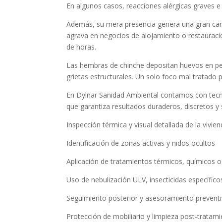
En algunos casos, reacciones alérgicas graves e 
Además, su mera presencia genera una gran carg
agrava en negocios de alojamiento o restauraci
de horas.
Las hembras de chinche depositan huevos en pe
grietas estructurales. Un solo foco mal tratado
En Dylnar Sanidad Ambiental contamos con tecno
que garantiza resultados duraderos, discretos y
Inspección térmica y visual detallada de la vivien
Identificación de zonas activas y nidos ocultos
Aplicación de tratamientos térmicos, químicos 
Uso de nebulización ULV, insecticidas específic
Seguimiento posterior y asesoramiento prevent
Protección de mobiliario y limpieza post-tratam