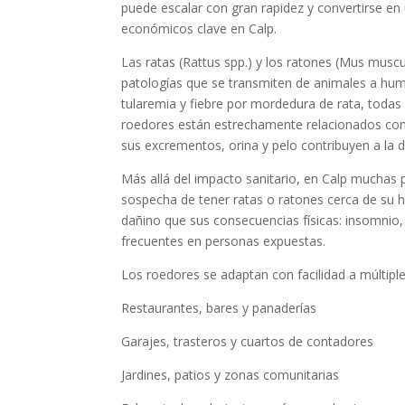
puede escalar con gran rapidez y convertirse en
económicos clave en Calp.
Las ratas (Rattus spp.) y los ratones (Mus musc
patologías que se transmiten de animales a huma
tularemia y fiebre por mordedura de rata, toda
roedores están estrechamente relacionados con 
sus excrementos, orina y pelo contribuyen a la de
Más allá del impacto sanitario, en Calp muchas 
sospecha de tener ratas o ratones cerca de su h
dañino que sus consecuencias físicas: insomnio,
frecuentes en personas expuestas.
Los roedores se adaptan con facilidad a múltipl
Restaurantes, bares y panaderías
Garajes, trasteros y cuartos de contadores
Jardines, patios y zonas comunitarias