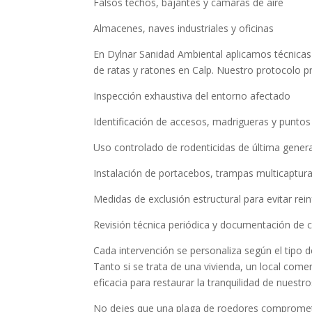
Falsos techos, bajantes y cámaras de aire
Almacenes, naves industriales y oficinas
En Dylnar Sanidad Ambiental aplicamos técnicas
de ratas y ratones en Calp. Nuestro protocolo pr
Inspección exhaustiva del entorno afectado
Identificación de accesos, madrigueras y puntos
Uso controlado de rodenticidas de última gener
Instalación de portacebos, trampas multicaptura
Medidas de exclusión estructural para evitar rei
Revisión técnica periódica y documentación de c
Cada intervención se personaliza según el tipo de
Tanto si se trata de una vivienda, un local com
eficacia para restaurar la tranquilidad de nuestro
No dejes que una plaga de roedores comprometa