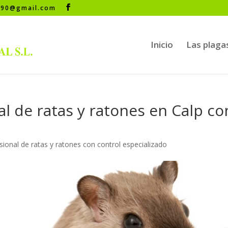
s90@gmail.com
Inicio
Las plaga
al de ratas y ratones en Calp co
sional de ratas y ratones con control especializado