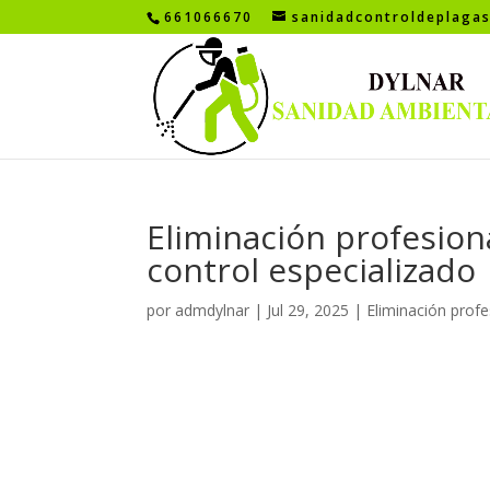
661066670
sanidadcontroldeplaga
Eliminación profesion
control especializado
por
admdylnar
|
Jul 29, 2025
|
Eliminación profe