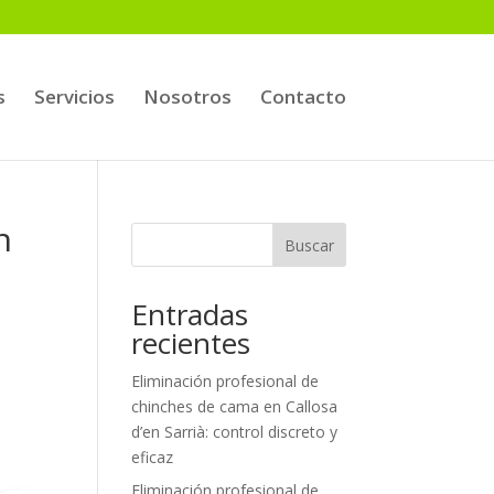
s
Servicios
Nosotros
Contacto
n
Buscar
Entradas
recientes
Eliminación profesional de
chinches de cama en Callosa
d’en Sarrià: control discreto y
eficaz
Eliminación profesional de