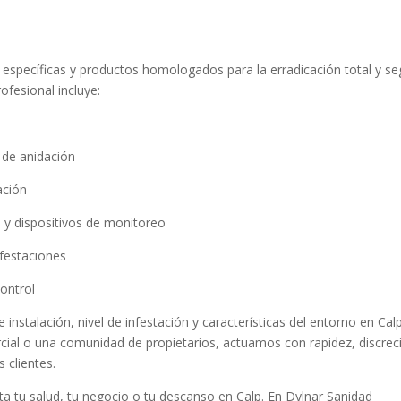
 específicas y productos homologados para la erradicación total y se
ofesional incluye:
 de anidación
ación
 y dispositivos de monitoreo
nfestaciones
ontrol
 instalación, nivel de infestación y características del entorno en Calp
ercial o una comunidad de propietarios, actuamos con rapidez, discrec
s clientes.
 tu salud, tu negocio o tu descanso en Calp. En Dylnar Sanidad