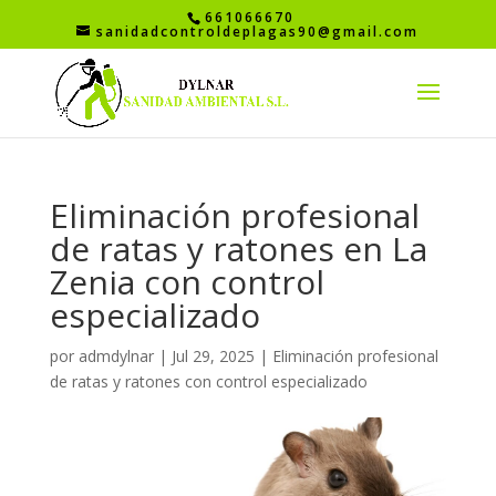
661066670
sanidadcontroldeplagas90@gmail.com
Eliminación profesional
de ratas y ratones en La
Zenia con control
especializado
por
admdylnar
|
Jul 29, 2025
|
Eliminación profesional
de ratas y ratones con control especializado