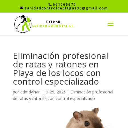
661066670
sanidadcontroldeplagas90@gmail.com
Eliminación profesional
de ratas y ratones en
Playa de los locos con
control especializado
por
admdylnar
|
Jul 29, 2025
|
Eliminación profesional
de ratas y ratones con control especializado