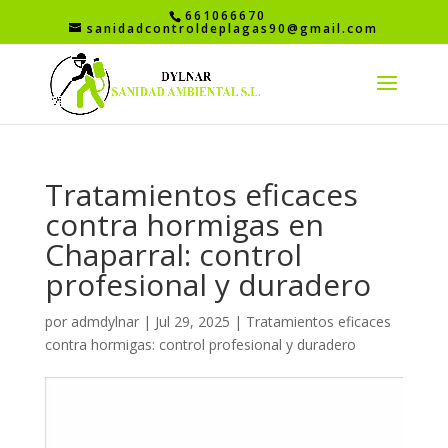
661066670
sanidadcontroldeplagas90@gmail.com
Tratamientos eficaces
contra hormigas en
Chaparral: control
profesional y duradero
por
admdylnar
|
Jul 29, 2025
|
Tratamientos eficaces
contra hormigas: control profesional y duradero