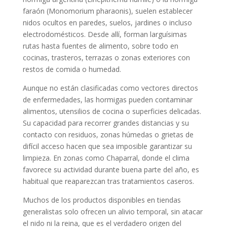
faraón (Monomorium pharaonis), suelen establecer
nidos ocultos en paredes, suelos, jardines o incluso
electrodomésticos. Desde allí, forman larguísimas
rutas hasta fuentes de alimento, sobre todo en
cocinas, trasteros, terrazas o zonas exteriores con
restos de comida o humedad.
Aunque no están clasificadas como vectores directos
de enfermedades, las hormigas pueden contaminar
alimentos, utensilios de cocina o superficies delicadas.
Su capacidad para recorrer grandes distancias y su
contacto con residuos, zonas húmedas o grietas de
difícil acceso hacen que sea imposible garantizar su
limpieza. En zonas como Chaparral, donde el clima
favorece su actividad durante buena parte del año, es
habitual que reaparezcan tras tratamientos caseros.
Muchos de los productos disponibles en tiendas
generalistas solo ofrecen un alivio temporal, sin atacar
el nido ni la reina, que es el verdadero origen del