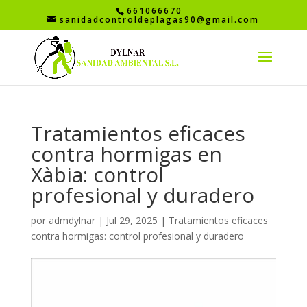
661066670
sanidadcontroldeplagas90@gmail.com
Tratamientos eficaces
contra hormigas en
Xàbia: control
profesional y duradero
por
admdylnar
|
Jul 29, 2025
|
Tratamientos eficaces
contra hormigas: control profesional y duradero