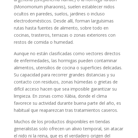
(Monomorium pharaonis), suelen establecer nidos
ocultos en paredes, suelos, jardines o incluso
electrodomésticos. Desde allí, forman larguísimas
rutas hasta fuentes de alimento, sobre todo en
cocinas, trasteros, terrazas o zonas exteriores con
restos de comida o humedad.
Aunque no están clasificadas como vectores directos
de enfermedades, las hormigas pueden contaminar
alimentos, utensilios de cocina o superficies delicadas.
Su capacidad para recorrer grandes distancias y su
contacto con residuos, zonas húmedas o grietas de
difícil acceso hacen que sea imposible garantizar su
limpieza. En zonas como Xàbia, donde el clima
favorece su actividad durante buena parte del año, es
habitual que reaparezcan tras tratamientos caseros.
Muchos de los productos disponibles en tiendas
generalistas solo ofrecen un alivio temporal, sin atacar
el nido ni la reina, que es el verdadero origen del