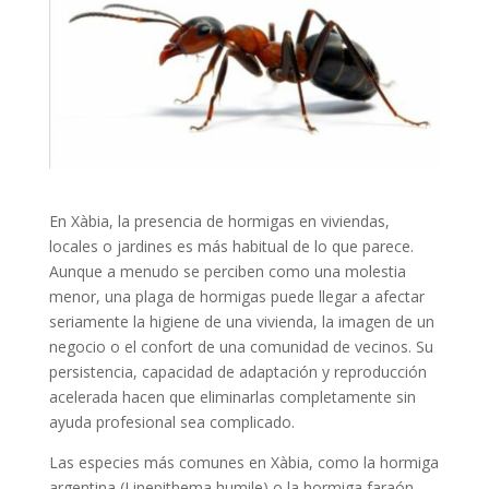
En Xàbia, la presencia de hormigas en viviendas,
locales o jardines es más habitual de lo que parece.
Aunque a menudo se perciben como una molestia
menor, una plaga de hormigas puede llegar a afectar
seriamente la higiene de una vivienda, la imagen de un
negocio o el confort de una comunidad de vecinos. Su
persistencia, capacidad de adaptación y reproducción
acelerada hacen que eliminarlas completamente sin
ayuda profesional sea complicado.
Las especies más comunes en Xàbia, como la hormiga
argentina (Linepithema humile) o la hormiga faraón